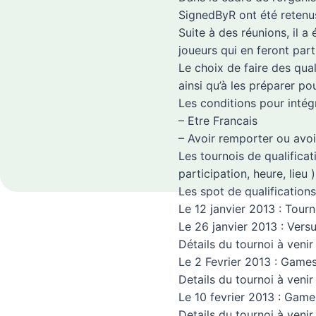
SignedByR ont été retenus
Suite à des réunions, il a
joueurs qui en feront parti
Le choix de faire des qual
ainsi qu’à les préparer po
Les conditions pour intég
– Etre Francais
– Avoir remporter ou avoir
Les tournois de qualificat
participation, heure, lie
Les spot de qualifications
Le 12 janvier 2013 : Tourn
Le 26 janvier 2013 : Versu
Détails du tournoi à venir
Le 2 Fevrier 2013 : Gamesp
Details du tournoi à venir
Le 10 fevrier 2013 : Games
Details du tournoi à venir