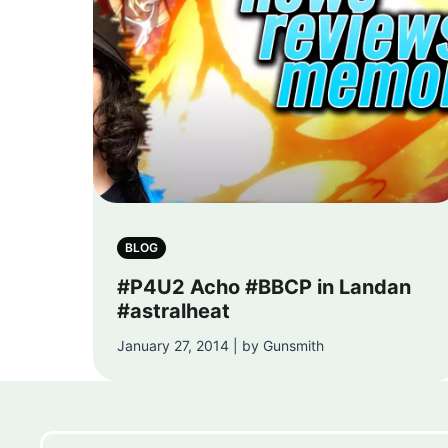
BLOG
#P4U2 Acho #BBCP in Landan
#astralheat
January 27, 2014 | by Gunsmith