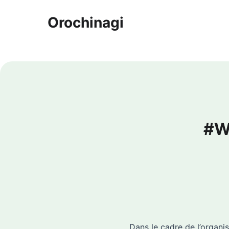
Orochinagi
#W
Dans le cadre de l’organ