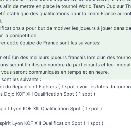
 afin de mettre en place le tournoi World Team Cup sur The 
 été etabli que des qualifications pour la Team France auron
.
ifications a pour but de motiver les joueurs à jouer dans d
ur la compétition.
rer cette équipe de France sont les suivantes:
 été l’un des meilleurs joueurs francais lors d’un des tournoi
ions seront limités en nombre de participants et leur modali
u ) vous seront communiqués en temps et en heure.
 sont les suivants :
oi du Republic of Fighters ( 1 spot ) voir les Infos du tourno
s Dojo KOF XIII Qualification Spot ( 1 spot )
irit Lyon KOF XIII Qualification Spot ( 1 spot )
pirit Lyon KOF XIII Qualification Spot ( 1 spot )