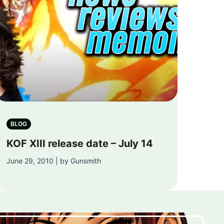
BLOG
KOF XIII release date – July 14
June 29, 2010 | by Gunsmith