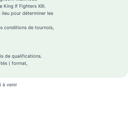
King If Fighters XIII.
t lieu pour déterminer les
es conditions de tournois,
s de qualifications.
tés ( format,
i à venir