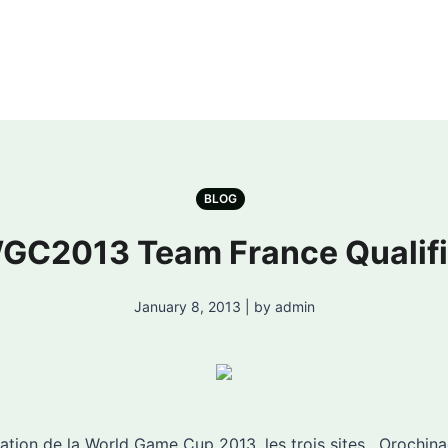
BLOG
GC2013 Team France Qualifi
January 8, 2013 | by admin
isation de la World Game Cup 2013, les trois sites , Oroch