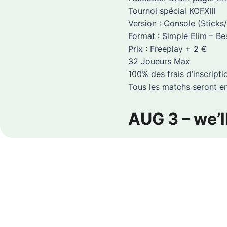
Tournoi spécial KOFXIII
Version : Console (Sticks
Format : Simple Elim – Be
Prix : Freeplay + 2 €
32 Joueurs Max
100% des frais d’inscript
Tous les matchs seront e
AUG 3 – we’l