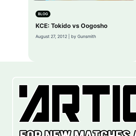
BLOG
KCE: Tokido vs Oogosho
August 27, 2012 | by Gunsmith