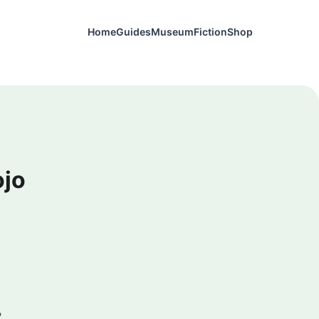
Home
Guides
Museum
Fiction
Shop
jo
2